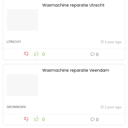
Wasmachine reparatie Utrecht
UTRECHT
2 jaar ago
0
0
Wasmachine reparatie Veendam
GRONINGEN
2 jaar ago
0
0