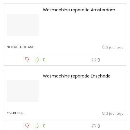
Wasmachine reparatie Amsterdam
NOORD-HOLLAND
2 jaar ago
0
0
Wasmachine reparatie Enschede
OVERIJSSEL
2 jaar ago
0
0