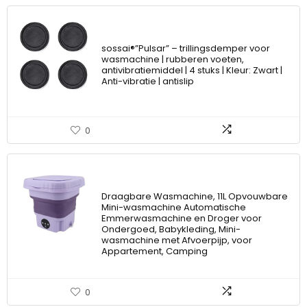
sossai®”Pulsar” – trillingsdemper voor
wasmachine | rubberen voeten,
antivibratiemiddel | 4 stuks | Kleur: Zwart |
Anti-vibratie | antislip
0
Draagbare Wasmachine, 11L Opvouwbare
Mini-wasmachine Automatische
Emmerwasmachine en Droger voor
Ondergoed, Babykleding, Mini-
wasmachine met Afvoerpijp, voor
Appartement, Camping
0