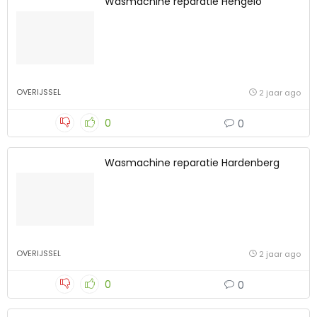
Wasmachine reparatie Hengelo
OVERIJSSEL
2 jaar ago
0
0
Wasmachine reparatie Hardenberg
OVERIJSSEL
2 jaar ago
0
0