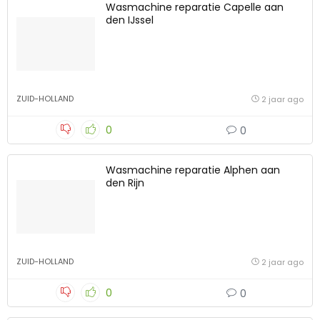
Wasmachine reparatie Capelle aan
den IJssel
ZUID-HOLLAND
2 jaar ago
0
0
Wasmachine reparatie Alphen aan
den Rijn
ZUID-HOLLAND
2 jaar ago
0
0