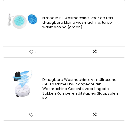
Nimoa Mini-wasmachine, voor op reis,
draagbare kleine wasmachine, turbo
wasmachine (groen)
0
Draagbare Wasmachine, Mini Ultrasone
Geluidsarme USB Aangedreven
Wasmachine Geschikt voor Lingerie
Sokken Kamperen Uitstapjes Slaapzalen
RV
0