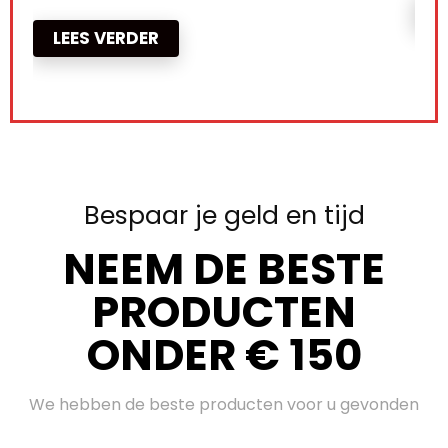
LEES VERDER
Bespaar je geld en tijd
NEEM DE BESTE
PRODUCTEN
ONDER € 150
We hebben de beste producten voor u gevonden