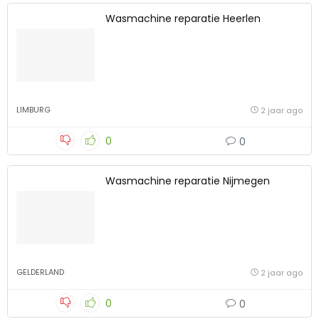
Wasmachine reparatie Heerlen
LIMBURG
2 jaar ago
0
0
Wasmachine reparatie Nijmegen
GELDERLAND
2 jaar ago
0
0