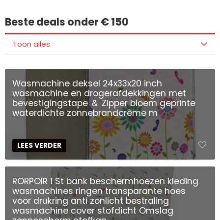
Beste deals onder € 150
Toon alles
Wasmachine deksel 24x33x20 inch
wasmachine en drogerafdekkingen met
bevestigingstape ＆ Zipper bloem geprinte
waterdichte zonnebrandcrème m
LEES VERDER
RORPOIR 1 St bank beschermhoezen kleding
wasmachines ringen transparante hoes
voor drukring anti zonlicht bestraling
wasmachine cover stofdicht Omslag