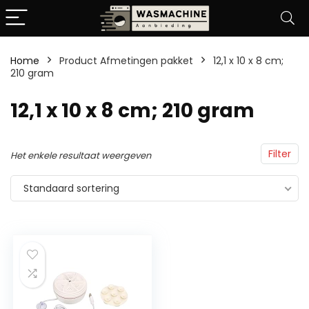
Home
Product Afmetingen pakket
‎12,1 x 10 x 8 cm;
210 gram
‎12,1 x 10 x 8 cm; 210 gram
Filter
Het enkele resultaat weergeven
Standaard sortering