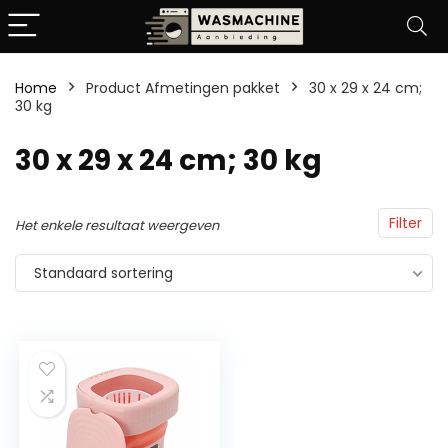
Home
Product Afmetingen pakket
‎30 x 29 x 24 cm;
30 kg
‎30 x 29 x 24 cm; 30 kg
Filter
Het enkele resultaat weergeven
Standaard sortering