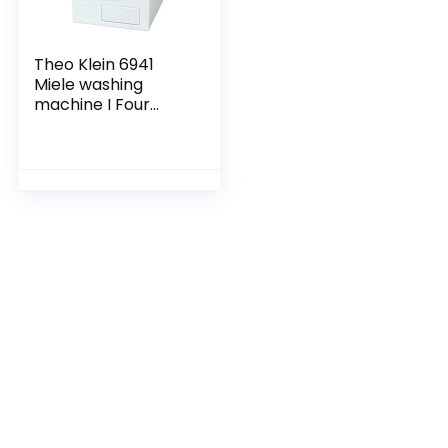
Theo Klein 6941
Miele washing
machine I Four
washing programs
and real sound
effects I Works
with and without
water I Toys for
children from 3
years