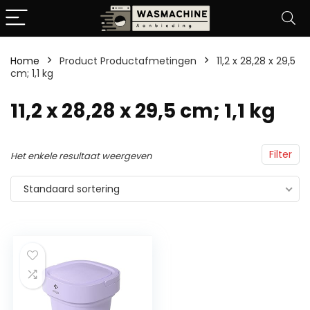
Home
Product Productafmetingen
‎11,2 x 28,28 x 29,5
cm; 1,1 kg
‎11,2 x 28,28 x 29,5 cm; 1,1 kg
Filter
Het enkele resultaat weergeven
Standaard sortering