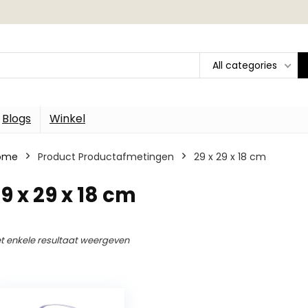
All categories
Blogs
Winkel
ome
Product Productafmetingen
‎29 x 29 x 18 cm
29 x 29 x 18 cm
t enkele resultaat weergeven