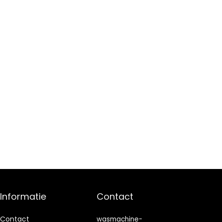
Informatie
Contact
Contact
wasmachine-