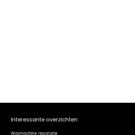
Interessante overzichten
Wasmachine reparatie