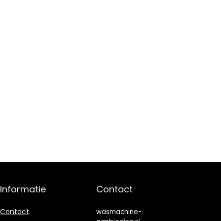
Informatie
Contact
Contact
wasmachine-