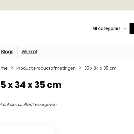
All categories
Blogs
Winkel
ome
Product Productafmetingen
‎35 x 34 x 35 cm
35 x 34 x 35 cm
t enkele resultaat weergeven