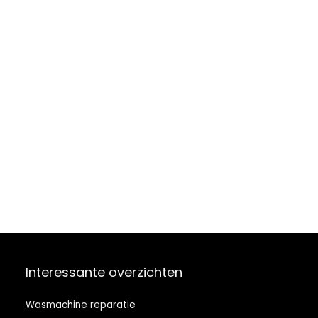
Interessante overzichten
Wasmachine reparatie