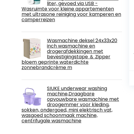
liter, gevoed via USB -
Wasruimte voor kleine appartementen
met ultrasone reiniging voor kamperen en
camperreizen
Wasmachine deksel 24x33x20
inch wasmachine en
drogerafdekkingen met
bevestigingstape ＆ Zipper
bloem geprinte waterdichte
zonnebrandcrème m
SIUKE underwear washing
machine,Draagbare
opvouwbare wasmachine met
droogemmer voor kleding,
sokken, ondergoed, mini elektrisch vat,
wasgoed schoonmaak machine,
centrifugale wasmachine