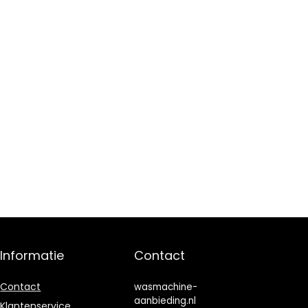
Informatie
Contact
Contact
wasmachine-
aanbieding.nl
Klantenservice