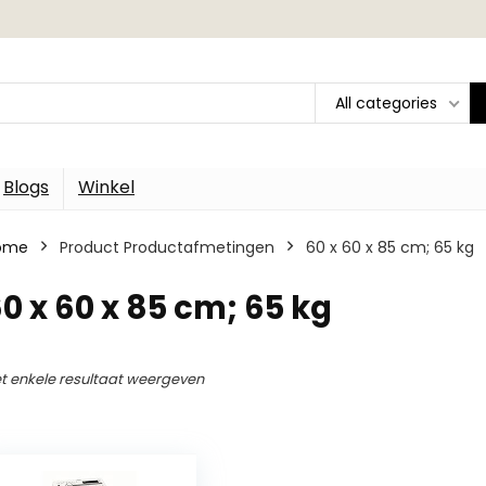
All categories
Blogs
Winkel
ome
Product Productafmetingen
‎60 x 60 x 85 cm; 65 kg
60 x 60 x 85 cm; 65 kg
t enkele resultaat weergeven