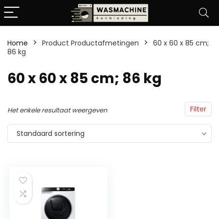
Home
Product Productafmetingen
‎60 x 60 x 85 cm;
86 kg
‎60 x 60 x 85 cm; 86 kg
Filter
Het enkele resultaat weergeven
Standaard sortering