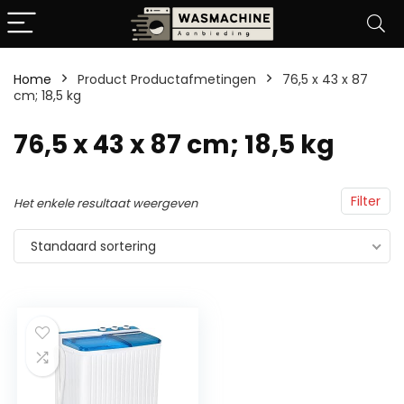
Home
Product Productafmetingen
‎76,5 x 43 x 87
cm; 18,5 kg
‎76,5 x 43 x 87 cm; 18,5 kg
Filter
Het enkele resultaat weergeven
Standaard sortering