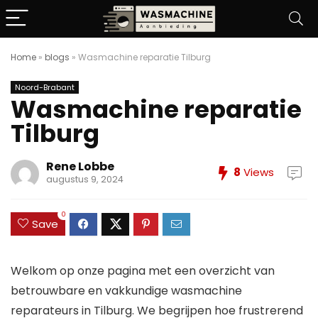
Home
»
blogs
»
Wasmachine reparatie Tilburg
Noord-Brabant
Wasmachine reparatie
Tilburg
Rene Lobbe
8
Views
augustus 9, 2024
0
Save
Welkom op onze pagina met een overzicht van
betrouwbare en vakkundige wasmachine
reparateurs in Tilburg. We begrijpen hoe frustrerend