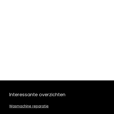
Interessante overzichten
Wasmachine reparatie