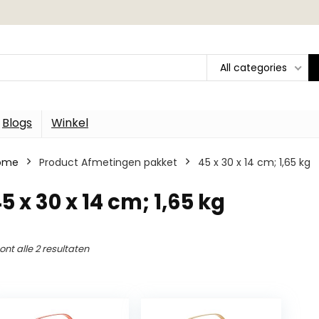
All categories
Blogs
Winkel
ome
Product Afmetingen pakket
‎45 x 30 x 14 cm; 1,65 kg
45 x 30 x 14 cm; 1,65 kg
ont alle 2 resultaten