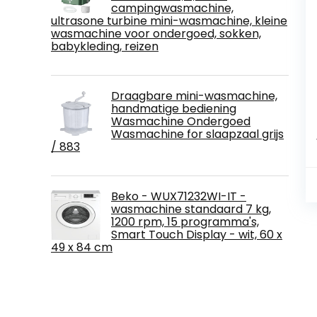
campingwasmachine,
ultrasone turbine mini-wasmachine, kleine
wasmachine voor ondergoed, sokken,
babykleding, reizen
Draagbare mini-wasmachine,
handmatige bediening
Wasmachine Ondergoed
Wasmachine for slaapzaal grijs
/ 883
Beko - WUX71232WI-IT -
wasmachine standaard 7 kg,
1200 rpm, 15 programma's,
Smart Touch Display - wit, 60 x
49 x 84 cm