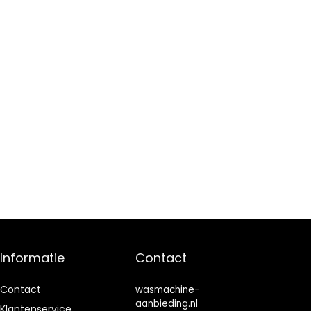
Informatie
Contact
Contact
wasmachine-
aanbieding.nl
Klantenservice