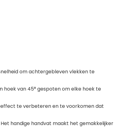
e snelheid om achtergebleven vlekken te
n hoek van 45° gespoten om elke hoek te
seffect te verbeteren en te voorkomen dat
 Het handige handvat maakt het gemakkelijker