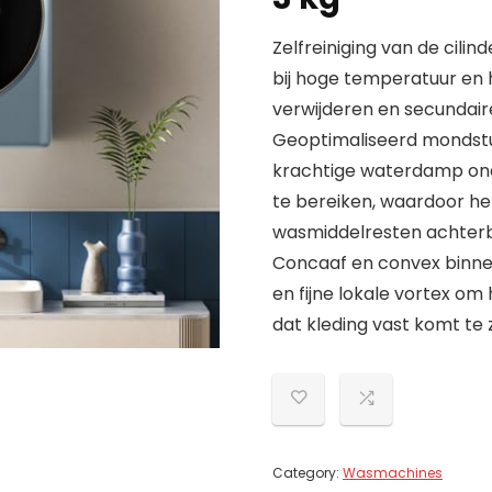
Zelfreiniging van de cilin
bij hoge temperatuur en
verwijderen en secundair
Geoptimaliseerd mondstu
krachtige waterdamp on
te bereiken, waardoor he
wasmiddelresten achterbl
Concaaf en convex binn
en fijne lokale vortex o
dat kleding vast komt te 
Category:
Wasmachines