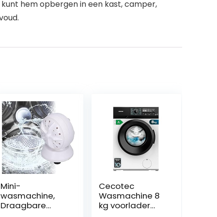
kunt hem opbergen in een kast, camper,
voud.
Mini-
Cecotec
wasmachine,
Wasmachine 8
Draagbare
kg voorlader
Wasmachine
Bolero