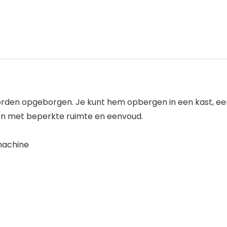
en opgeborgen. Je kunt hem opbergen in een kast, een
izen met beperkte ruimte en eenvoud.
machine