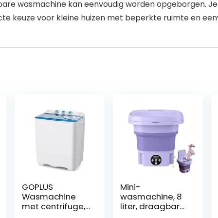
bare wasmachine kan eenvoudig worden opgeborgen. Je 
rfecte keuze voor kleine huizen met beperkte ruimte en een
GOPLUS
Mini-
Wasmachine
wasmachine, 8
met centrifuge,
liter, draagbare
toploader,
opvouwbare