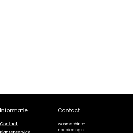
Informatie
Contact
Contact
wasmachine-
aanbieding.nl
Klantenservice