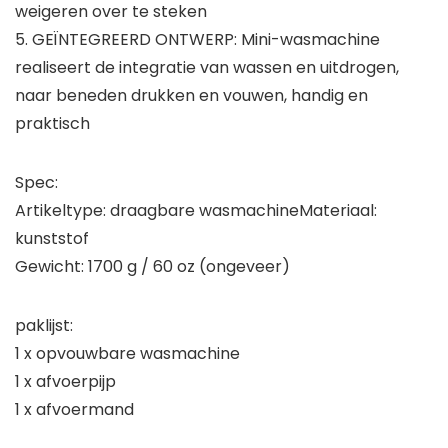
weigeren over te steken
5. GEÏNTEGREERD ONTWERP: Mini-wasmachine
realiseert de integratie van wassen en uitdrogen,
naar beneden drukken en vouwen, handig en
praktisch
Spec:
Artikeltype: draagbare wasmachineMateriaal:
kunststof
Gewicht: 1700 g / 60 oz (ongeveer)
paklijst:
1 x opvouwbare wasmachine
1 x afvoerpijp
1 x afvoermand