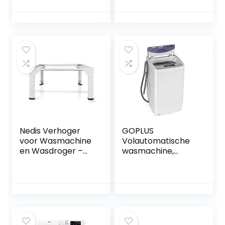
AddWash, WiFi-
Volautomatische
SmartControl,
Wasmachine,
hygiënestoompro
Capaciteit Van
gramma, wit
3Kg,
Trommelwasmach
ine, Voor Het
Reinigen Van
Ondergoed
Nedis Verhoger
GOPLUS
voor Wasmachine
Volautomatische
en Wasdroger –
wasmachine,
150 kg – Wit
volautomatische
wasmachine met
centrifugeren met
een inhoud van 4,5
kg, 250-310 W,
miniwasmachine,
multifunctioneel,