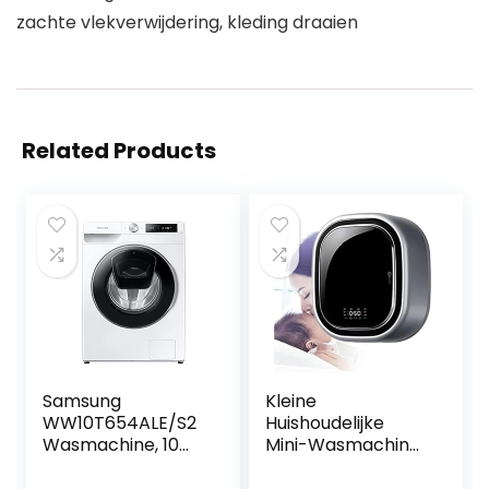
zachte vlekverwijdering, kleding draaien
Related Products
Samsung
Kleine
WW10T654ALE/S2
Huishoudelijke
Wasmachine, 10
Mini-Wasmachine,
kg, 1400 rpm,
Aan De Muur
Ecobubble,
Gemonteerde