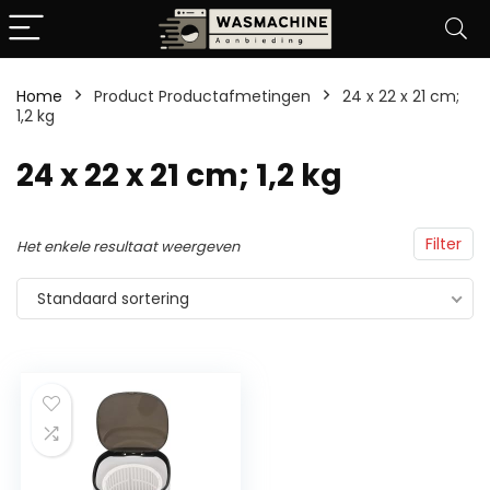
Home
Product Productafmetingen
‎24 x 22 x 21 cm;
1,2 kg
‎24 x 22 x 21 cm; 1,2 kg
Filter
Het enkele resultaat weergeven
Standaard sortering