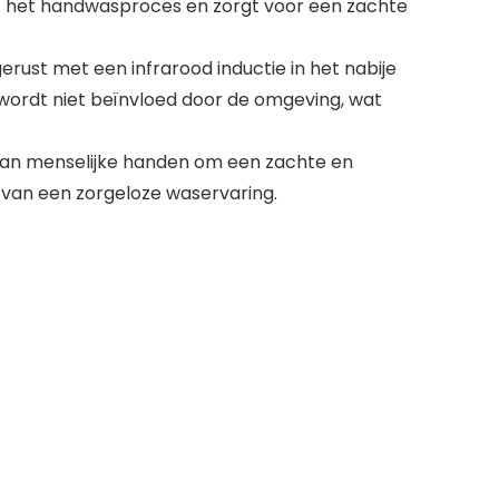
rt het handwasproces en zorgt voor een zachte
rust met een infrarood inductie in het nabije
 wordt niet beïnvloed door de omgeving, wat
 van menselijke handen om een zachte en
t van een zorgeloze waservaring.