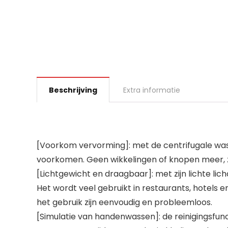
Beschrijving
Extra informatie
[Voorkom vervorming]: met de centrifugale wa
voorkomen. Geen wikkelingen of knopen meer, zod
[Lichtgewicht en draagbaar]: met zijn lichte l
Het wordt veel gebruikt in restaurants, hotels e
het gebruik zijn eenvoudig en probleemloos.
[Simulatie van handenwassen]: de reinigingsfunc