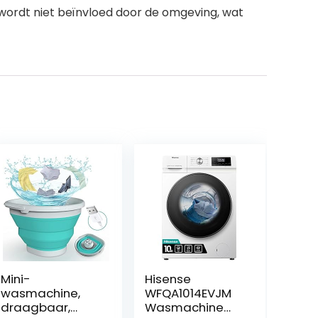
 wordt niet beïnvloed door de omgeving, wat
Mini-
Hisense
wasmachine,
WFQA1014EVJM
draagbaar,
Wasmachine