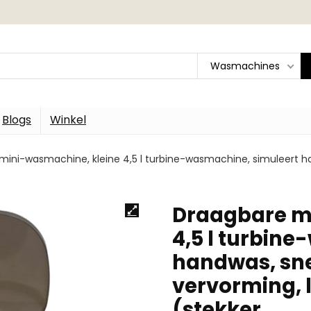
Wasmachines
Blogs
Winkel
ini-wasmachine, kleine 4,5 l turbine-wasmachine, simuleert ha
Draagbare m
4,5 l turbin
handwas, sne
vervorming, 
(stekker