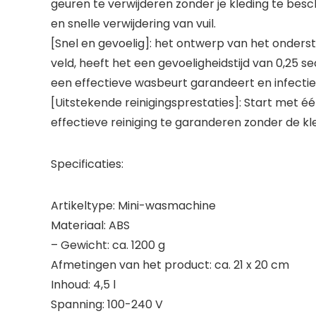
geuren te verwijderen zonder je kleding te bes
en snelle verwijdering van vuil.
[Snel en gevoelig]: het ontwerp van het onderst
veld, heeft het een gevoeligheidstijd van 0,25
een effectieve wasbeurt garandeert en infecti
[Uitstekende reinigingsprestaties]: Start met 
effectieve reiniging te garanderen zonder de kl
Specificaties:
Artikeltype: Mini-wasmachine
Materiaal: ABS
– Gewicht: ca. 1200 g
Afmetingen van het product: ca. 21 x 20 cm
Inhoud: 4,5 l
Spanning: 100-240 V