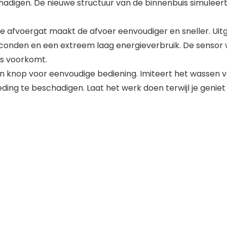
chadigen. De nieuwe structuur van de binnenbuis simulee
e afvoergat maakt de afvoer eenvoudiger en sneller. Uitge
 seconden en een extreem laag energieverbruik. De sensor
es voorkomt.
één knop voor eenvoudige bediening. Imiteert het wassen
eding te beschadigen. Laat het werk doen terwijl je genie