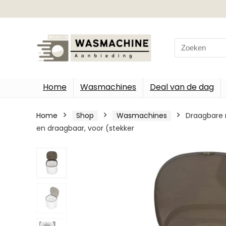
Search
for:
Home
Wasmachines
Deal van de dag
Home
Shop
Wasmachines
Draagbare m
en draagbaar, voor (stekker