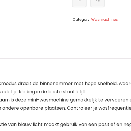
Category:
Wasmachines
smodus draait de binnenemmer met hoge snelheid, waard
at je kleding in de beste staat blijft.
ichaam is deze mini-wasmachine gemakkelijk te vervoeren 
n andere openbare plaatsen. Controleer je wasfrequentie e
tie van blauw licht maakt gebruik van een positief en neg