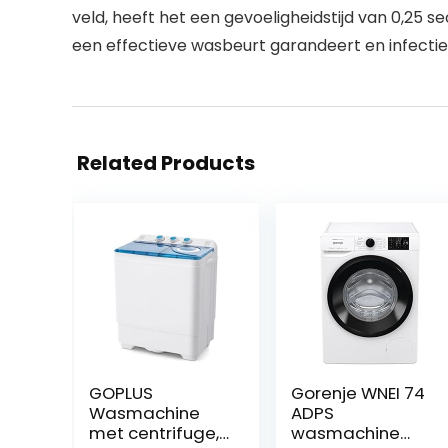
veld, heeft het een gevoeligheidstijd van 0,25
een effectieve wasbeurt garandeert en infecti
Related Products
GOPLUS
Gorenje WNEI 74
Wasmachine
ADPS
met centrifuge,
wasmachine