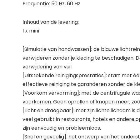
Frequentie: 50 Hz, 60 Hz
Inhoud van de levering:
1 x mini
[Simulatie van handwassen]: de blauwe lichtrein
verwijderen zonder je kleding te beschadigen. 
verwijdering van vuil.
[Uitstekende reinigingsprestaties]: start met 
effectieve reiniging te garanderen zonder de kl
[Voorkom vervorming]: met de centrifugale wa
voorkomen. Geen oprollen of knopen meer, zodat j
[Licht en draagbaar]: met zijn lichte lichaam i
veel gebruikt in restaurants, hotels en andere o
zijn eenvoudig en probleemloos.
[Snel en gevoelig]: het ontwerp van het onderst