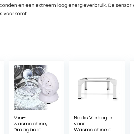
 seconden en een extreem laag energieverbruik. De sensor
es voorkomt.
Mini-
Nedis Verhoger
wasmachine,
voor
Draagbare
Wasmachine en