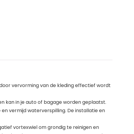
oor vervorming van de kleding effectief wordt
en kan in je auto of bagage worden geplaatst.
n vermijd waterverspilling. De installatie en
atief vortexwiel om grondig te reinigen en