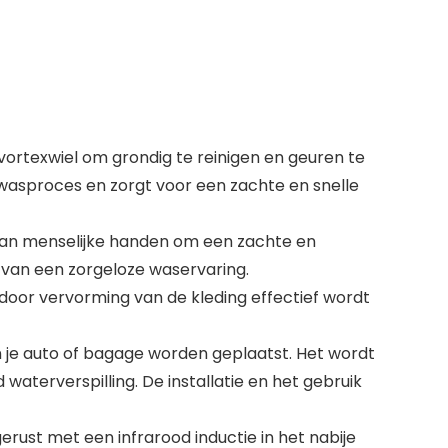
 vortexwiel om grondig te reinigen en geuren te
dwasproces en zorgt voor een zachte en snelle
 van menselijke handen om een zachte en
t van een zorgeloze waservaring.
oor vervorming van de kleding effectief wordt
n je auto of bagage worden geplaatst. Het wordt
waterverspilling. De installatie en het gebruik
rust met een infrarood inductie in het nabije