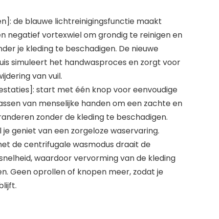
n]: de blauwe lichtreinigingsfunctie maakt
en negatief vortexwiel om grondig te reinigen en
nder je kleding te beschadigen. De nieuwe
uis simuleert het handwasproces en zorgt voor
jdering van vuil.
restaties]: start met één knop voor eenvoudige
wassen van menselijke handen om een zachte en
aranderen zonder de kleding te beschadigen.
l je geniet van een zorgeloze waservaring.
et de centrifugale wasmodus draait de
elheid, waardoor vervorming van de kleding
n. Geen oprollen of knopen meer, zodat je
ijft.