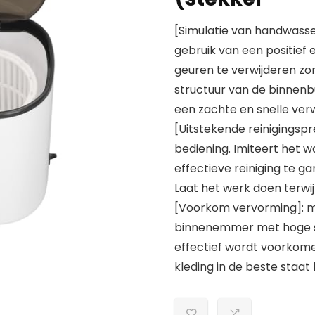
[Simulatie van handwasse
gebruik van een positief 
geuren te verwijderen zo
structuur van de binnenb
een zachte en snelle verwi
[Uitstekende reinigingsp
bediening. Imiteert het 
effectieve reiniging te g
Laat het werk doen terwij
[Voorkom vervorming]: m
binnenemmer met hoge sn
effectief wordt voorkome
kleding in de beste staat bl