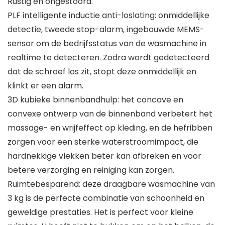
Rustig en ongestoord.
PLF intelligente inductie anti-loslating: onmiddellijke
detectie, tweede stop-alarm, ingebouwde MEMS-
sensor om de bedrijfsstatus van de wasmachine in
realtime te detecteren. Zodra wordt gedetecteerd
dat de schroef los zit, stopt deze onmiddellijk en
klinkt er een alarm.
3D kubieke binnenbandhulp: het concave en
convexe ontwerp van de binnenband verbetert het
massage- en wrijfeffect op kleding, en de hefribben
zorgen voor een sterke waterstroomimpact, die
hardnekkige vlekken beter kan afbreken en voor
betere verzorging en reiniging kan zorgen.
Ruimtebesparend: deze draagbare wasmachine van
3 kg is de perfecte combinatie van schoonheid en
geweldige prestaties. Het is perfect voor kleine