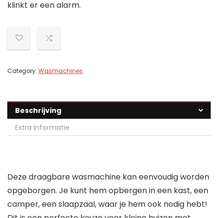
klinkt er een alarm.
Category:
Wasmachines
Beschrijving
Extra informatie
Deze draagbare wasmachine kan eenvoudig worden
opgeborgen. Je kunt hem opbergen in een kast, een
camper, een slaapzaal, waar je hem ook nodig hebt!
Dit is een perfecte keuze voor kleine huizen met