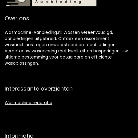
Over ons
Wasmachine-Aanbieding.nl: Wassen vereenvoudigd,
aanbiedingen uitgebreid. Ontdek een assortiment
wasmachines tegen onweerstaanbare aanbiedingen.
Verbeter uw waservaring met kwaliteit en besparingen. Uw
ultieme bestemming voor betaalbare en efficiënte
wasoplossingen.
Interessante overzichten
Wasmachine reparatie
Informatie