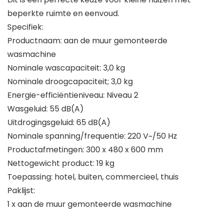
beperkte ruimte en eenvoud.
Specifiek:
Productnaam: aan de muur gemonteerde
wasmachine
Nominale wascapaciteit: 3,0 kg
Nominale droogcapaciteit; 3,0 kg
Energie-efficiëntieniveau: Niveau 2
Wasgeluid: 55 dB(A)
Uitdrogingsgeluid: 65 dB(A)
Nominale spanning/frequentie: 220 V~/50 Hz
Productafmetingen: 300 x 480 x 600 mm
Nettogewicht product: 19 kg
Toepassing: hotel, buiten, commercieel, thuis
Paklijst:
1 x aan de muur gemonteerde wasmachine