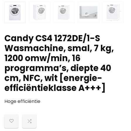
Candy CS4 1272DE/1-S
Wasmachine, smal, 7 kg,
1200 omw/min, 16
programma’s, diepte 40
cm, NFC, wit [energie-
efficiëntieklasse A+++]
Hoge efficiëntie