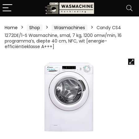
Home
Shop
Wasmachines
Candy CS4
1272DE/1-S Wasmachine, smal, 7 kg, 1200 omw/min, 16
programma’s, diepte 40 cm, NFC, wit [energie-
efficiëntieklasse A+++]