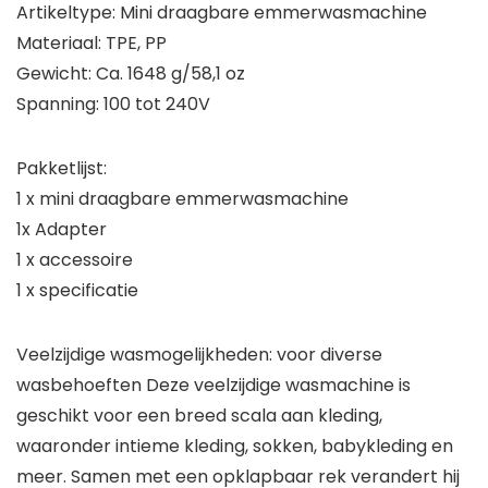
Artikeltype: Mini draagbare emmerwasmachine
Materiaal: TPE, PP
Gewicht: Ca. 1648 g/58,1 oz
Spanning: 100 tot 240V
Pakketlijst:
1 x mini draagbare emmerwasmachine
1x Adapter
1 x accessoire
1 x specificatie
Veelzijdige wasmogelijkheden: voor diverse
wasbehoeften Deze veelzijdige wasmachine is
geschikt voor een breed scala aan kleding,
waaronder intieme kleding, sokken, babykleding en
meer. Samen met een opklapbaar rek verandert hij