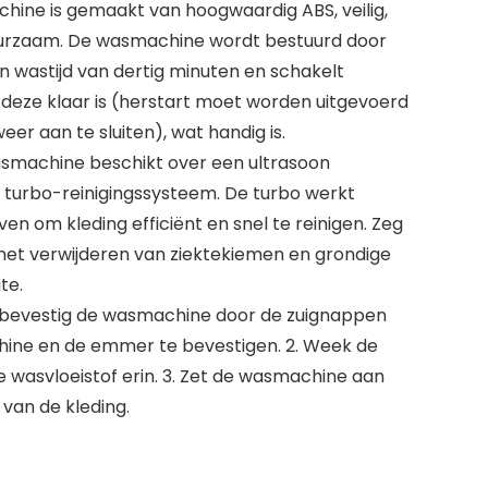
chine is gemaakt van hoogwaardig ABS, veilig,
 duurzaam. De wasmachine wordt bestuurd door
 wastijd van dertig minuten en schakelt
deze klaar is (herstart moet worden uitgevoerd
eer aan te sluiten), wat handig is.
wasmachine beschikt over een ultrasoon
 turbo-reinigingssysteem. De turbo werkt
n om kleding efficiënt en snel te reinigen. Zeg
het verwijderen van ziektekiemen en grondige
te.
. bevestig de wasmachine door de zuignappen
ine en de emmer te bevestigen. 2. Week de
de wasvloeistof erin. 3. Zet de wasmachine aan
van de kleding.