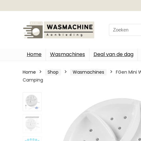
Search
for:
Home
Wasmachines
Deal van de dag
Home
Shop
Wasmachines
FGen Mini 
Camping