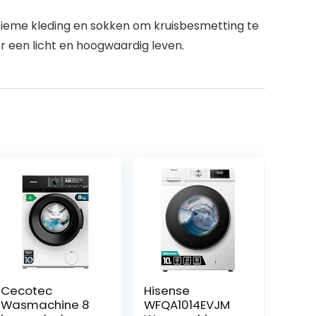
intieme kleding en sokken om kruisbesmetting te
 een licht en hoogwaardig leven.
Cecotec
Hisense
Wasmachine 8
WFQA1014EVJM