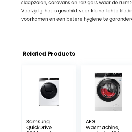
slaapzalen, caravans en reizigers waar de ruimt
Veelzijdig: het is geschikt voor kleine lichte 
voorkomen en een betere hygiëne te garanderen
Related Products
Samsung
AEG
QuickDrive
Wasmachine,