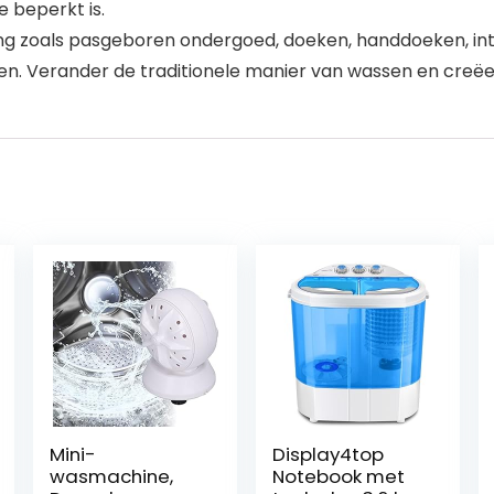
e beperkt is.
kleding zoals pasgeboren ondergoed, doeken, handdoeken, 
. Verander de traditionele manier van wassen en creëer
Mini-
Display4top
wasmachine,
Notebook met