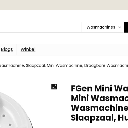
Wasmachines
Blogs
Winkel
Wasmachine, Slaapzaal, Mini Wasmachine, Draagbare Wasmachine
FGen Mini Wa
Mini Wasmac
Wasmachine,
Slaapzaal, H