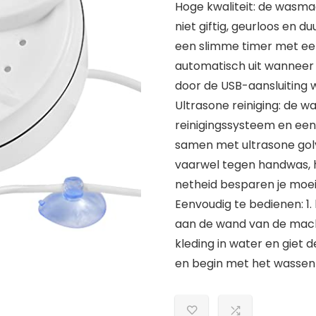
Hoge kwaliteit: de wasma
niet giftig, geurloos en
een slimme timer met een
automatisch uit wanneer 
door de USB-aansluiting w
Ultrasone reiniging: de 
reinigingssysteem en een
samen met ultrasone golve
vaarwel tegen handwas, 
netheid besparen je moei
Eenvoudig te bedienen: 1
aan de wand van de mach
kleding in water en giet 
en begin met het wassen 