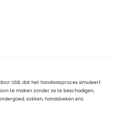
 door USB, dat het handwasproces simuleert
schoon te maken zonder ze te beschadigen,
ondergoed, sokken, handdoeken enz.