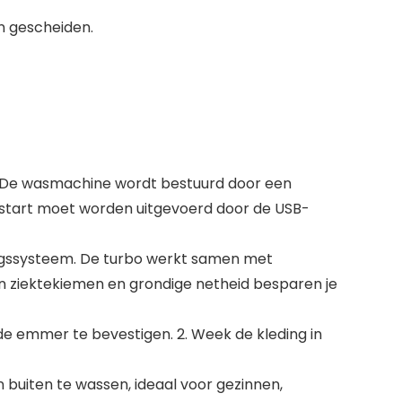
n gescheiden.
am. De wasmachine wordt bestuurd door een
erstart moet worden uitgevoerd door de USB-
ingssysteem. De turbo werkt samen met
an ziektekiemen en grondige netheid besparen je
e emmer te bevestigen. 2. Week de kleding in
 buiten te wassen, ideaal voor gezinnen,