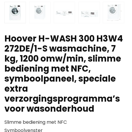
Hoover H-WASH 300 H3W4
272DE/1-S wasmachine, 7
kg, 1200 omw/min, slimme
bediening met NFC,
symboolpaneel, speciale
extra
verzorgingsprogramma’s
voor wasonderhoud
Slimme bediening met NFC
Symboolvenster