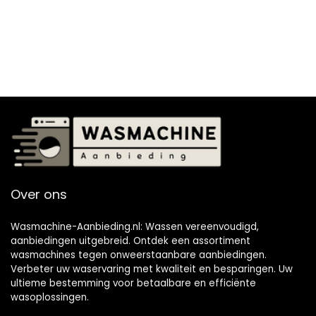
roestvrijstalen
stekker (paars)
trommel,
kinderbeveiliging,
trommelreiniging,
wit
Over ons
Wasmachine-Aanbieding.nl: Wassen vereenvoudigd,
aanbiedingen uitgebreid. Ontdek een assortiment
wasmachines tegen onweerstaanbare aanbiedingen.
Verbeter uw waservaring met kwaliteit en besparingen. Uw
ultieme bestemming voor betaalbare en efficiënte
wasoplossingen.