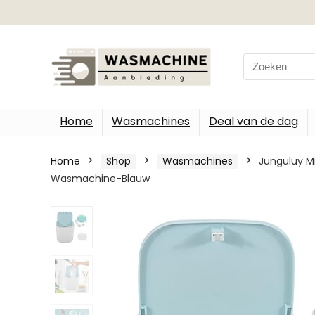
Search
for:
Home
Wasmachines
Deal van de dag
Home
Shop
Wasmachines
Junguluy M
Wasmachine-Blauw