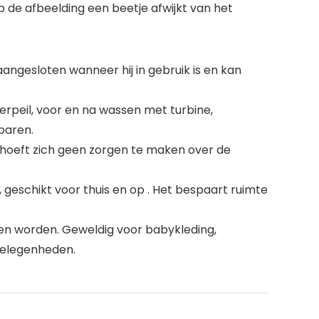
 de afbeelding een beetje afwijkt van het
angesloten wanneer hij in gebruik is en kan
peil, voor en na wassen met turbine,
paren.
u hoeft zich geen zorgen te maken over de
eschikt voor thuis en op . Het bespaart ruimte
en worden. Geweldig voor babykleding,
gelegenheden.