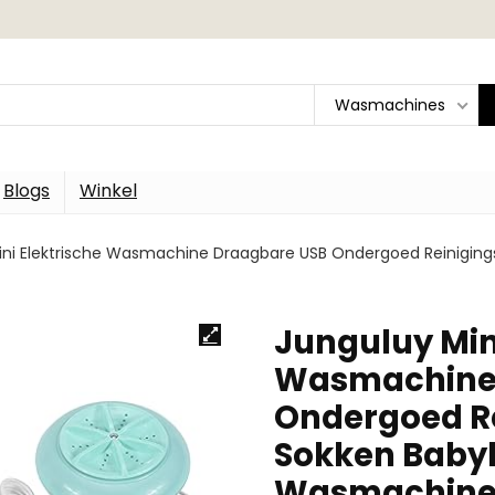
Wasmachines
Blogs
Winkel
ini Elektrische Wasmachine Draagbare USB Ondergoed Reinigin
Junguluy Min
Wasmachine 
Ondergoed R
Sokken Baby
Wasmachine