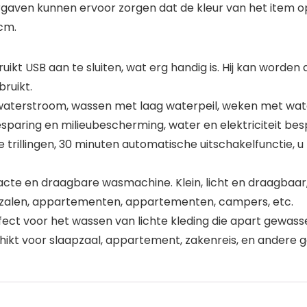
rgaven kunnen ervoor zorgen dat de kleur van het item op
cm.
 USB aan te sluiten, wat erg handig is. Hij kan worden a
ruikt.
aterstroom, wassen met laag waterpeil, weken met water
esparing en milieubescherming, water en elektriciteit bes
trillingen, 30 minuten automatische uitschakelfunctie, 
 en draagbare wasmachine. Klein, licht en draagbaar, g
apzalen, appartementen, appartementen, campers, etc.
ect voor het wassen van lichte kleding die apart gewass
ikt voor slaapzaal, appartement, zakenreis, en andere 