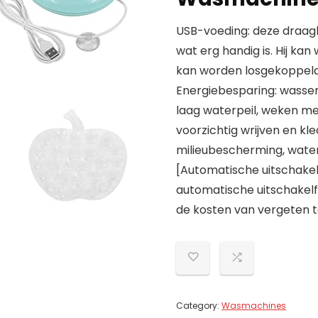
USB-voeding: deze draagb
wat erg handig is. Hij ka
kan worden losgekoppeld 
Energiebesparing: wasse
laag waterpeil, weken me
voorzichtig wrijven en kl
milieubescherming, water 
[Automatische uitschakel
automatische uitschakelf
de kosten van vergeten t
Category:
Wasmachines