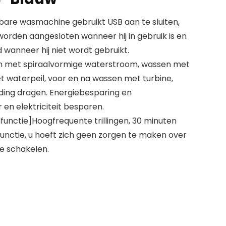
are wasmachine gebruikt USB aan te sluiten,
n worden aangesloten wanneer hij in gebruik is en
wanneer hij niet wordt gebruikt.
n met spiraalvormige waterstroom, wassen met
t waterpeil, voor en na wassen met turbine,
eding dragen. Energiebesparing en
en elektriciteit besparen.
functie]Hoogfrequente trillingen, 30 minuten
unctie, u hoeft zich geen zorgen te maken over
e schakelen.