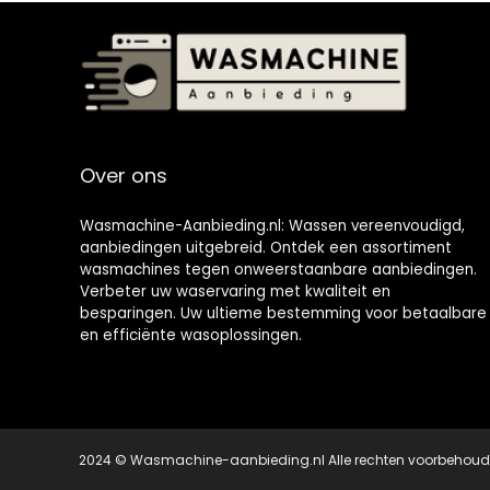
trommel,
AquaStop,
kinderbeveiligin
g, sterilTub, wit
Over ons
Wasmachine-Aanbieding.nl: Wassen vereenvoudigd,
aanbiedingen uitgebreid. Ontdek een assortiment
wasmachines tegen onweerstaanbare aanbiedingen.
Verbeter uw waservaring met kwaliteit en
besparingen. Uw ultieme bestemming voor betaalbare
en efficiënte wasoplossingen.
2024 © Wasmachine-aanbieding.nl Alle rechten voorbehou