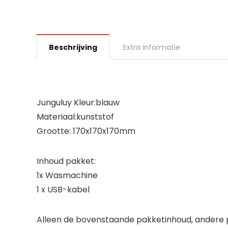
Beschrijving
Extra informatie
Junguluy Kleur:blauw
Materiaal:kunststof
Grootte: 170x170x170mm
Inhoud pakket:
1x Wasmachine
1 x USB-kabel
Alleen de bovenstaande pakketinhoud, andere p