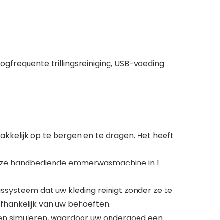
frequente trillingsreiniging, USB-voeding
elijk op te bergen en te dragen. Het heeft
 deze handbediende emmerwasmachine in 1
ysteem dat uw kleding reinigt zonder ze te
afhankelijk van uw behoeften.
en simuleren, waardoor uw ondergoed een