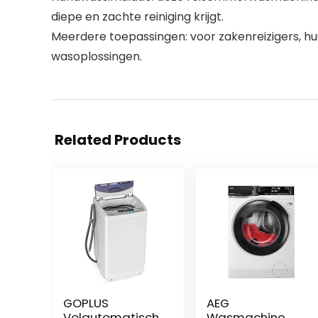
diepe en zachte reiniging krijgt.
Meerdere toepassingen: voor zakenreizigers, h
wasoplossingen.
Related Products
GOPLUS
AEG
Volautomatisch
Wasmachine,