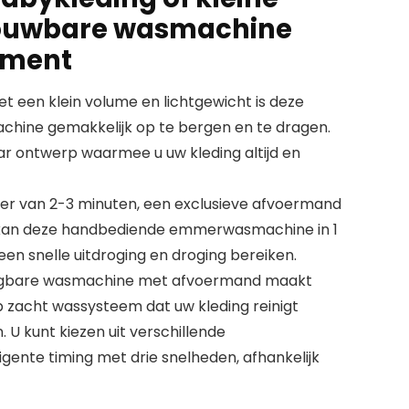
vouwbare wasmachine
ement
een klein volume en lichtgewicht is deze
ine gemakkelijk op te bergen en te dragen.
r ontwerp waarmee u uw kleding altijd en
er van 2-3 minuten, een exclusieve afvoermand
 kan deze handbediende emmerwasmachine in 1
en snelle uitdroging en droging bereiken.
agbare wasmachine met afvoermand maakt
p zacht wassysteem dat uw kleding reinigt
 U kunt kiezen uit verschillende
ligente timing met drie snelheden, afhankelijk