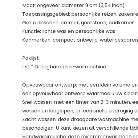
Maat: ongeveer diameter 9 cm (3,54 inch)
Toepassingsgebied: persoonlijke reizen, zakenre
Gebruiksscène: emmer, gootsteen, badkamer
Functie: lichte was en persoonlijke was
Kenmerken: compact ontwerp, waterbesparend en
Paklijst:
1 st * Draagbare mini-wasmachine
Opvouwbaar ontwerp: met een klein volume en 
een opvouwbaar ontwerp waarmee u uw kleding a
Snel wassen: met een timer van 2-3 minuten, 
wassen en leeglopen, en een snelle uitdroging e
Zacht wassen: deze draagbare wasmachine met 
beschadigen. U kunt kiezen uit verschillende tij
Handwassimulatie: deze reisemmerwasmachine k