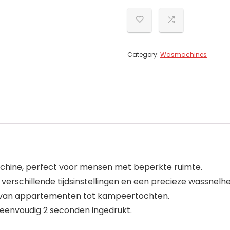
Category:
Wasmachines
chine, perfect voor mensen met beperkte ruimte.
erschillende tijdsinstellingen en een precieze wassnelhe
, van appartementen tot kampeertochten.
s eenvoudig 2 seconden ingedrukt.