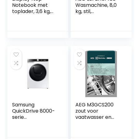
Notebook met
Wasmachine, 8,0
toplader, 3,6 kg,
kg, stil,
wasmachine,
automatische
Europese
hoeveelheid,
standaardstekker
navulfunctie,
(blauw)
kinderbeveiliging,
zachte trommel,
waterstop, 1400
tpm
Samsung
AEG M3GCS200
QuickDrive 8000-
zout voor
serie
vaatwasser en
WD90T984ASES2
wasmachine, 1 kg
wasmachine
Voorbelading 9 kg