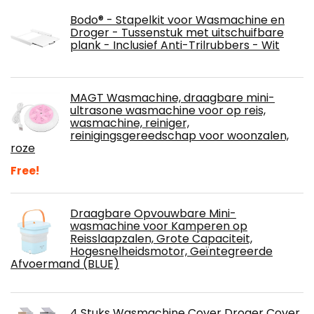
Bodo® - Stapelkit voor Wasmachine en
Droger - Tussenstuk met uitschuifbare
plank - Inclusief Anti-Trilrubbers - Wit
MAGT Wasmachine, draagbare mini-
ultrasone wasmachine voor op reis,
wasmachine, reiniger,
reinigingsgereedschap voor woonzalen,
roze
Free!
Draagbare Opvouwbare Mini-
wasmachine voor Kamperen op
Reisslaapzalen, Grote Capaciteit,
Hogesnelheidsmotor, Geïntegreerde
Afvoermand (BLUE)
4 Stuks Wasmachine Cover Droger Cover