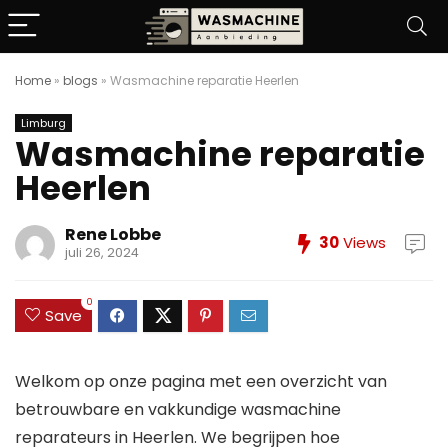
Home
»
blogs
»
Wasmachine reparatie Heerlen
Limburg
Wasmachine reparatie
Heerlen
Rene Lobbe
30
Views
juli 26, 2024
0
Save
Welkom op onze pagina met een overzicht van
betrouwbare en vakkundige wasmachine
reparateurs in Heerlen. We begrijpen hoe