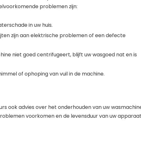
eelvoorkomende problemen zijn:
aterschade in uw huis.
ijten zijn aan elektrische problemen of een defecte
e niet goed centrifugeert, blijft uw wasgoed nat en is
himmel of ophoping van vuil in de machine.
eurs ook advies over het onderhouden van uw wasmachine
roblemen voorkomen en de levensduur van uw apparaa