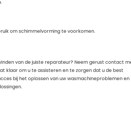
.
bruik om schimmelvorming te voorkomen.
t vinden van de juiste reparateur? Neem gerust contact m
at klaar om u te assisteren en te zorgen dat u de best
 succes bij het oplossen van uw wasmachineproblemen en
ossingen.