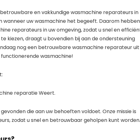
 betrouwbare en vakkundige wasmachine reparateurs in
zijn wanneer uw wasmachine het begeeft. Daarom hebben
ne reparateurs in uw omgeving, zodat u snel en efficiën
te kiezen, draagt u bovendien bij aan de ondersteuning
vandaag nog een betrouwbare wasmachine reparateur uit
ed functionerende wasmachine!
t:
chine reparatie Weert.
t gevonden die aan uw behoeften voldoet. Onze missie is
eurs, zodat u snel en betrouwbaar geholpen kunt worden
eurs?