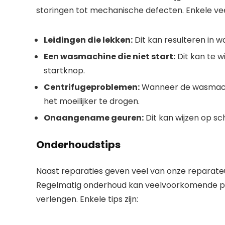
storingen tot mechanische defecten. Enkele v
Leidingen die lekken:
Dit kan resulteren in w
Een wasmachine die niet start:
Dit kan te w
startknop.
Centrifugeproblemen:
Wanneer de wasmachin
het moeilijker te drogen.
Onaangename geuren:
Dit kan wijzen op sc
Onderhoudstips
Naast reparaties geven veel van onze reparat
Regelmatig onderhoud kan veelvoorkomende p
verlengen. Enkele tips zijn: