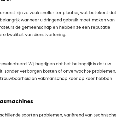
ereerst zijn ze vaak sneller ter plaatse, wat betekent dat
al belangrijk wanneer u dringend gebruik moet maken van
rateurs de gemeenschap en hebben ze een reputatie
re kwaliteit van dienstverlening.
 geselecteerd. Wij begrijpen dat het belangrijk is dat uw
dt, zonder verborgen kosten of onverwachte problemen.
 betrouwbaarheid en vakmanschap keer op keer hebben
wasmachines
chillende soorten problemen, variërend van technische